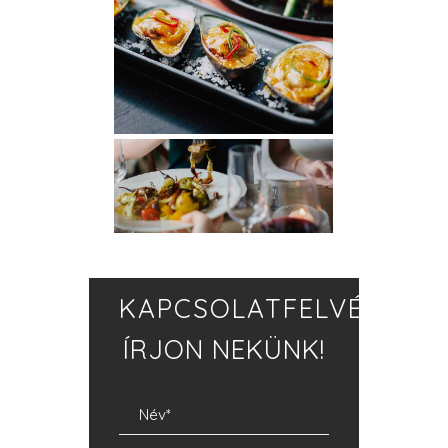
KAPCSOLATFELVÉTEL
ÍRJON NEKÜNK!