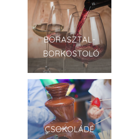
BORASZTAL-
BORKOSTOLÓ
CSOKOLÁDÉ