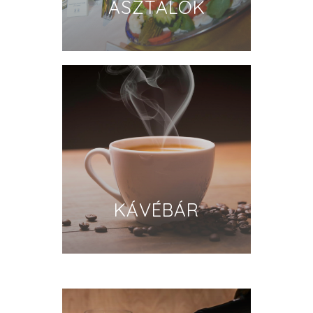
ASZTALOK
KÁVÉBÁR