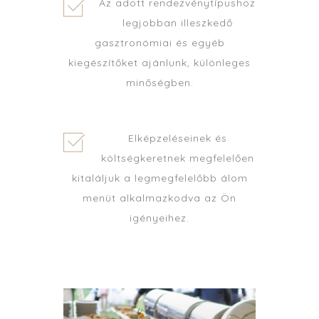
Az adott rendezvénytípushoz
legjobban illeszkedő
gasztronómiai és egyéb
kiegészítőket ajánlunk, különleges
minőségben.
Elképzeléseinek és
költségkeretnek megfelelően
kitaláljuk a legmegfelelőbb álom
menüt alkalmazkodva az Ön
igényeihez.