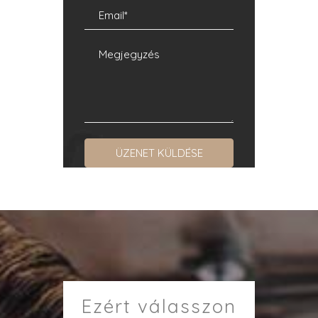
Ezért válasszon