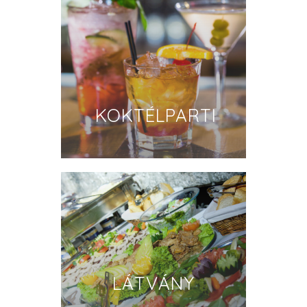
KOKTÉLPARTI
LÁTVÁNY