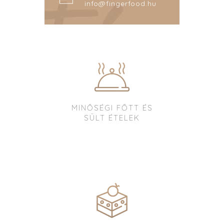
info@fingerfood.hu
MINŐSÉGI FŐTT ÉS
SÜLT ÉTELEK