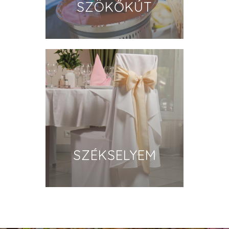
SZÖKŐKÚT
SZÉKSELYEM