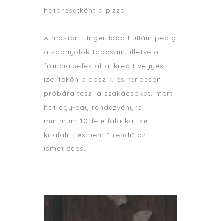
határesetként a pizza.
A mostani finger food hullám pedig
a spanyolok tapasain, illetve a
francia séfek által kreált vegyes
ízelítőkön alapszik, és rendesen
próbára teszi a szakácsokat, mert
hát egy-egy rendezvényre
minimum 10-féle falatkát kell
kitalálni, és nem “trendi” az
ismétlődés.