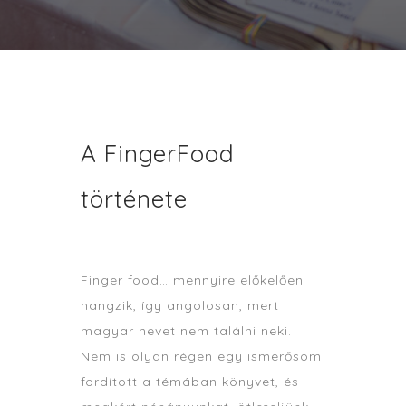
A FingerFood
története
Finger food… mennyire előkelően
hangzik, így angolosan, mert
magyar nevet nem találni neki.
Nem is olyan régen egy ismerősöm
fordított a témában könyvet, és