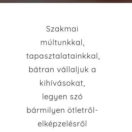
Szakmai
múltunkkal,
tapasztalatainkkal,
bátran vállaljuk a
kihívásokat,
legyen szó
bármilyen ötletről-
elképzelésről