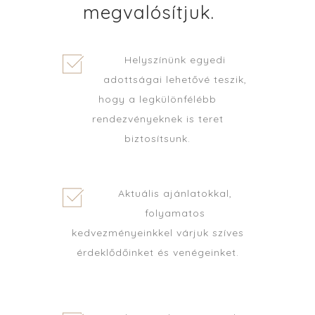
megvalósítjuk.
Helyszínünk egyedi
adottságai lehetővé teszik,
hogy a legkülönfélébb
rendezvényeknek is teret
biztosítsunk.
Aktuális ajánlatokkal,
folyamatos
kedvezményeinkkel várjuk szíves
érdeklődőinket és venégeinket.