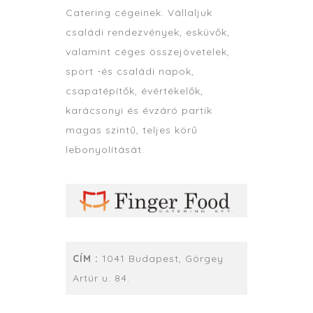
Catering cégeinek. Vállaljuk
családi rendezvények, esküvők,
valamint céges összejövetelek,
sport -és családi napok,
csapatépítők, évértékelők,
karácsonyi és évzáró partik
magas szintű, teljes körű
lebonyolítását.
CÍM :
1041 Budapest, Görgey
Artúr u. 84.