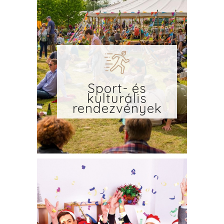
Sport- és
kulturális
rendezvények