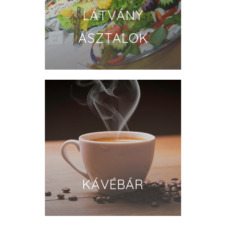
LÁTVÁNY
ASZTALOK
KÁVÉBÁR