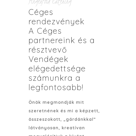
Fingerfood Catering
Céges
rendezvények
A Céges
partnereink és a
résztvevő
Vendégek
elégedettsége
számunkra a
legfontosabb!
Önök megmondják mit
szeretnének és mi a képzett,
összeszokott, „gárdánkkal”
látványosan, kreatívan