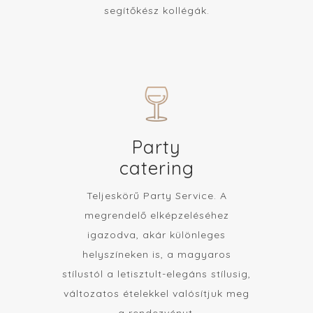
segítőkész kollégák.
Party
catering
Teljeskörű Party Service. A
megrendelő elképzeléséhez
igazodva, akár különleges
helyszíneken is, a magyaros
stílustól a letisztult-elegáns stílusig,
változatos ételekkel valósítjuk meg