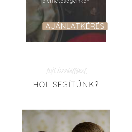
elérhetőségeinken.
AJÁNLATKÉRÉS
Profi hozzáállással
HOL SEGÍTÜNK?