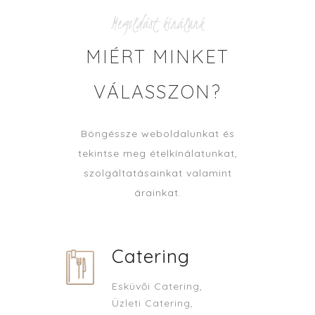
Megoldást kínálunk
MIÉRT MINKET
VÁLASSZON?
Böngéssze weboldalunkat és
tekintse meg ételkínálatunkat,
szolgáltatásainkat valamint
árainkat.
Catering
Esküvői Catering,
Üzleti Catering,