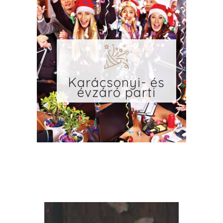
Karácsonyi- és
évzáró parti