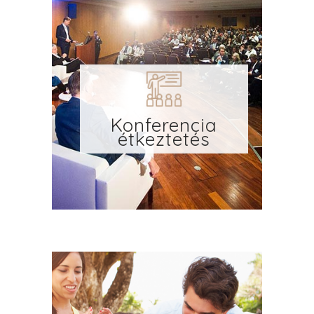
Konferencia
étkeztetés