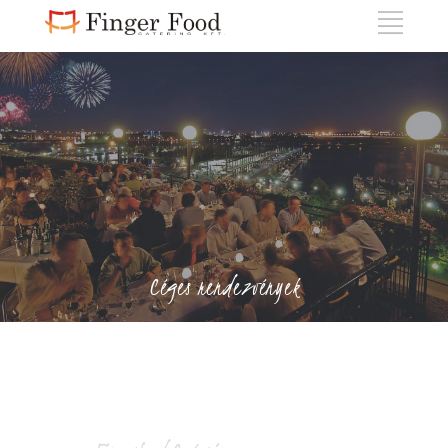
Céges rendezvények