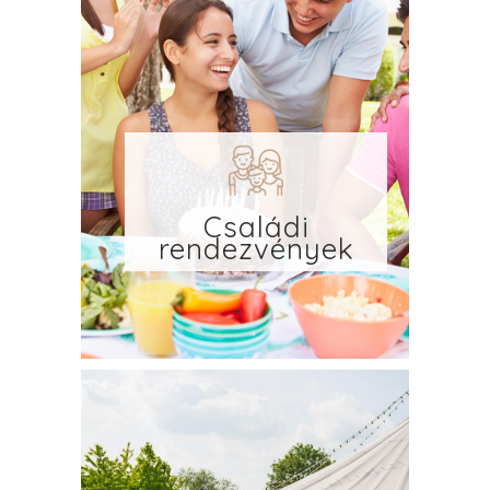
Családi
rendezvények