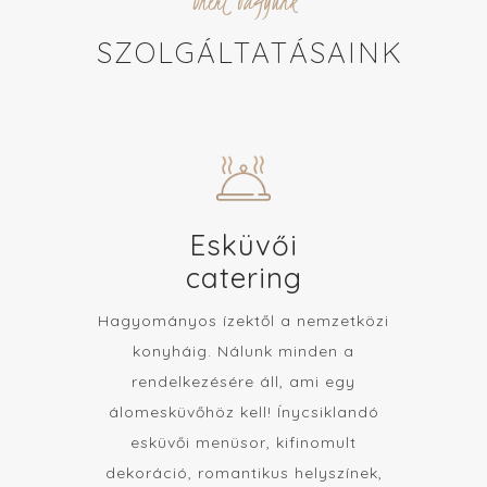
Önért vagyunk
SZOLGÁLTATÁSAINK
Esküvői
catering
Hagyományos ízektől a nemzetközi
konyháig. Nálunk minden a
rendelkezésére áll, ami egy
álomesküvőhöz kell! Ínycsiklandó
esküvői menüsor, kifinomult
dekoráció, romantikus helyszínek,