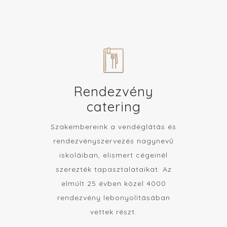
Rendezvény
catering
Szakembereink a vendéglátás és
rendezvényszervezés nagynevű
iskoláiban, elismert cégeinél
szerezték tapasztalataikat. Az
elmúlt 25 évben közel 4000
rendezvény lebonyolításában
vettek részt.