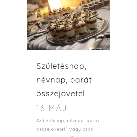
Születésnap,
névnap, baráti
összejövetel
16 MÁJ
Születésnap, névnap, baráti
összejövetel? Vagy csak