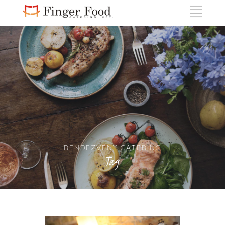
RENDEZVÉNY CATERING
Tag