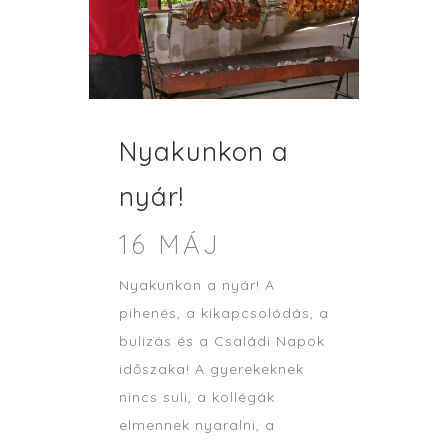
Nyakunkon a
nyár!
16 MÁJ
Nyakunkon a nyár! A
pihenés, a kikapcsolódás, a
bulizás és a Családi Napok
időszaka! A gyerekeknek
nincs suli, a kollégák
elmennek nyaralni, a