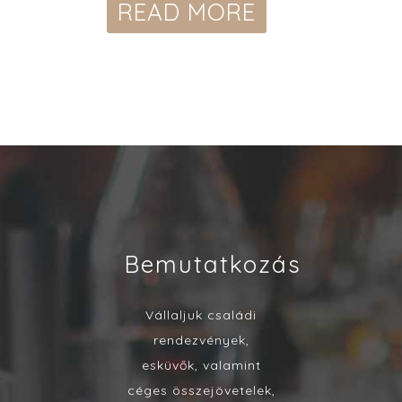
READ MORE
Bemutatkozás
Vállaljuk családi
rendezvények,
esküvők, valamint
céges összejövetelek,