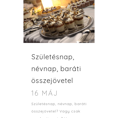
Születésnap,
névnap, baráti
összejövetel
16 MÁJ
Születésnap, névnap, baráti
összejövetel? Vagy csak