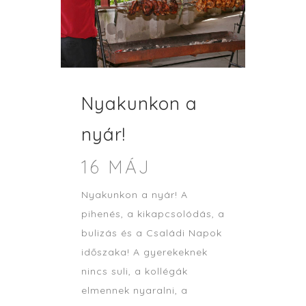
Nyakunkon a
nyár!
16 MÁJ
Nyakunkon a nyár! A
pihenés, a kikapcsolódás, a
bulizás és a Családi Napok
időszaka! A gyerekeknek
nincs suli, a kollégák
elmennek nyaralni, a