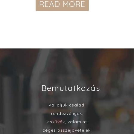
READ MORE
Bemutatkozás
Vállaljuk családi
rendezvények,
esküvők, valamint
céges összejövetelek,