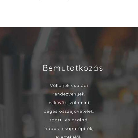
Bemutatkozás
Vállaljuk családi
rendezvények,
esküvők, valamint
céges összejövetelek,
sport -és családi
napok, csapatépítők,
évértékelők,